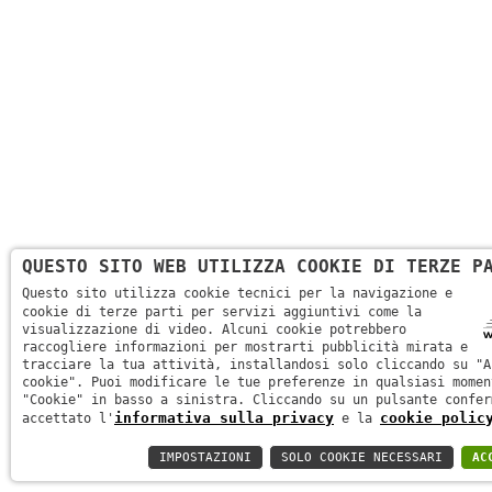
QUESTO SITO WEB UTILIZZA COOKIE DI TERZE P
Questo sito utilizza cookie tecnici per la navigazione e
cookie di terze parti per servizi aggiuntivi come la
visualizzazione di video. Alcuni cookie potrebbero
raccogliere informazioni per mostrarti pubblicità mirata e
tracciare la tua attività, installandosi solo cliccando su "A
cookie". Puoi modificare le tue preferenze in qualsiasi momen
"Cookie" in basso a sinistra. Cliccando su un pulsante confer
informativa sulla privacy
cookie polic
accettato l'
e la
IMPOSTAZIONI
SOLO COOKIE NECESSARI
AC