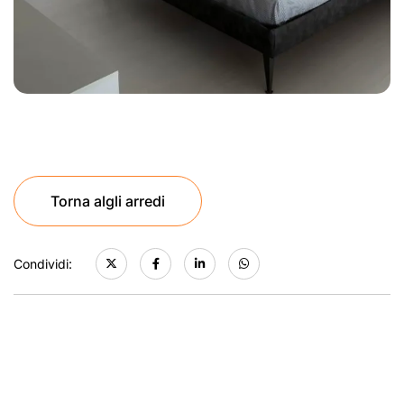
Torna algli arredi
Condividi: